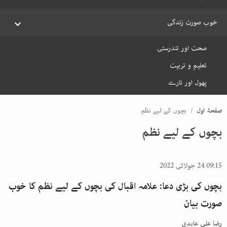
خوب صورت زندگی
صحت اور تندرستی
تعلیم و تربیت
پھول اور تارے
صفحۂ اول
بچوں کے لیے نظم
بچوں کے لیے نظم
09:15 24 جولائی 2022
بچوں کی بڑی دعا: علامہ اقبال کی بچوں کے لیے نظم کا خوب
صورت بیان
رضا علی عابدی