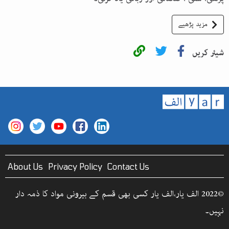
مزید پڑھیے
شیئر کریں
About Us
Privacy Policy
Contact Us
©2022 الف یار،الف یار کسی بھی قسم کے بیرونی مواد کا ذمہ دار
نہیں۔