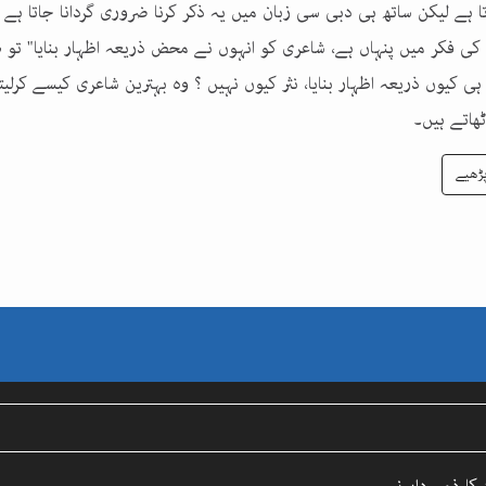
تا ہے لیکن ساتھ ہی دبی سی زبان میں یہ ذکر کرنا ضروری گردانا جاتا ہے 
ی فکر میں پنہاں ہے، شاعری کو انہوں نے محض ذریعہ اظہار بنایا" تو 
ی کیوں ذریعہ اظہار بنایا، نثر کیوں نہیں ؟ وہ بہترین شاعری کیسے کرلی
ھاتے ہیں۔
ڑھیے