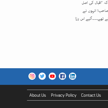
کہ "اقبال کی اصل
صاحب! انہوں نے
تے تھے۔۔۔آئیے اس رزا
About Us
Privacy Policy
Contact Us