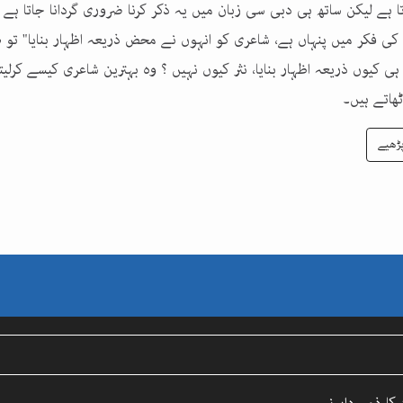
تا ہے لیکن ساتھ ہی دبی سی زبان میں یہ ذکر کرنا ضروری گردانا جاتا ہے 
ی فکر میں پنہاں ہے، شاعری کو انہوں نے محض ذریعہ اظہار بنایا" تو 
ی کیوں ذریعہ اظہار بنایا، نثر کیوں نہیں ؟ وہ بہترین شاعری کیسے کرلی
ھاتے ہیں۔
ڑھیے