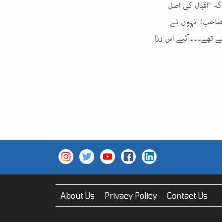
کہ "اقبال کی اصل
صاحب! انہوں نے
تے تھے۔۔۔آئیے اس رزا
About Us
Privacy Policy
Contact Us