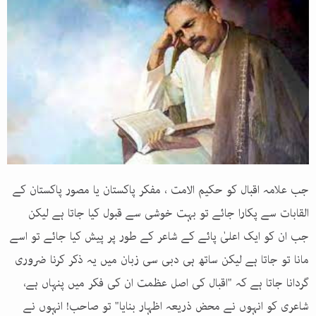
جب علامہ اقبال کو حکیم الامت ، مفکر پاکستان یا مصور پاکستان کے
القابات سے پکارا جائے تو بہت خوشی سے قبول کیا جاتا ہے لیکن
جب ان کو ایک اعلیٰ پائے کے شاعر کے طور پر پیش کیا جائے تو اسے
مانا تو جاتا ہے لیکن ساتھ ہی دبی سی زبان میں یہ ذکر کرنا ضروری
گردانا جاتا ہے کہ "اقبال کی اصل عظمت ان کی فکر میں پنہاں ہے،
شاعری کو انہوں نے محض ذریعہ اظہار بنایا" تو صاحب! انہوں نے