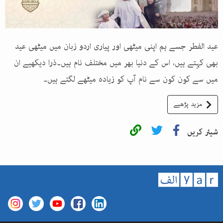
عید الفطر جسے ہم اپنی میٹھی اور پیاری اردو زبان میں میٹھی عید
بھی کہتے ہیں، اس کے دنیا بھر میں مختلف نام ہیں۔ذرا دیکھیے ان
میں سے کون کون سے نام آپ کو زیادہ میٹھے لگتے ہیں۔
مزید پڑھیے
شیئر کریں