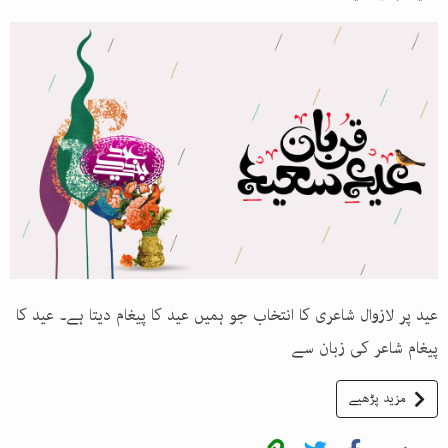
عید پر لازوال شاعری کا انتخاب جو ہمیں عید کا پیغام دیتا ہے۔ عید کا
پیغام شاعر کی زبان سے
مزید پڑھیے