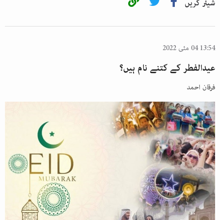
شیئر کریں
13:54 04 مئی 2022
عیدالفطر کے کتنے نام ہیں؟
فرقان احمد