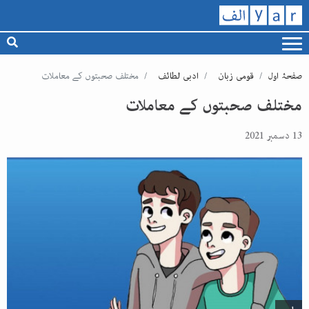
صفحۂ اول
قومی زبان
ادبی لطائف
مختلف صحبتوں کے معاملات
مختلف صحبتوں کے معاملات
13 دسمبر 2021