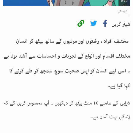
web
دوستی
شیئر کریں
مختلف افراد ، رشتوں اور مرتبوں کے ساتھ بیٹھ کر انسان
مختلف اقسام اور انواع کے تجربات و احساسات سے آشنا ہوتا ہے
۔ اسی لیے انسان کو اپنی صحبت سوچ سمجھ کر طے کرنے کا
کہا گیا ہے۔
شرابی کے سامنے 10 منٹ بیٹھ کر دیکھیں ۔ آپ محسوس کریں گے کہ
زندگی بہت آسان ہے۔