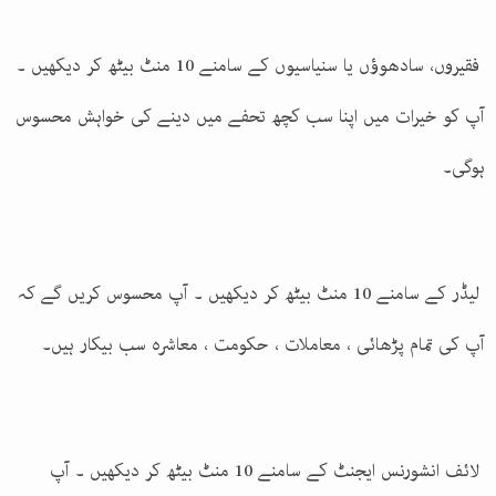
فقیروں، سادھوؤں یا سنیاسیوں کے سامنے 10 منٹ بیٹھ کر دیکھیں ۔
آپ کو خیرات میں اپنا سب کچھ تحفے میں دینے کی خواہش محسوس
ہوگی۔
لیڈر کے سامنے 10 منٹ بیٹھ کر دیکھیں ۔ آپ محسوس کریں گے کہ
آپ کی تمام پڑھائی ، معاملات ، حکومت ، معاشرہ سب بیکار ہیں۔
لائف انشورنس ایجنٹ کے سامنے 10 منٹ بیٹھ کر دیکھیں ۔ آپ