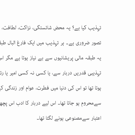
تہذیب کیا ہے؟ یہ محض شائستگی، نزاکت، لطافت، تک
تصور ضروری ہے۔ ہر تہذیب میں ایک فارغ البال طب
یہ طبقہ مالی پریشانیوں سے بے نیاز ہوتا ہے مگر اس
تہذیبی قدریں دربار سے، یا کسی نہ کسی امیر یا ر
ہوتا تھا تو اس کی دنیا میں فطرت، عوام اور زندگی 
سےمحروم ہو جاتا تھا۔ اس لیے دربار کا ادب اس پچھ
اعتبار سےمصنوعی ہونے لگتا تھا۔