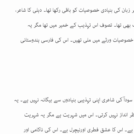
 زبان کی بنیادی خصوصیات کو باقی رکھا تھا۔ دہلی کا شاعر،
نگ بھی تھا۔ تصوف اس تہذیب کے خمیر میں تھا مگر یہ
 خصوصیات ورثے میں ملی تھیں۔ اس کی فارسی ہندوستانی
سوداؔ کی شاعری اپنی تہذیبی بنیادوں سے بیگانہ نہیں ہے۔ یہ
 انداز نہیں کرتی۔ اس میں شہریت ہے مگر یہ شہریت
ا ہے۔ اس کا عشق فطری اورنیچرل ہے۔ اس کی ناکامی اور