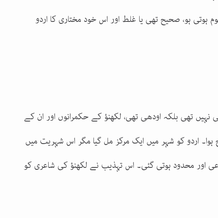
 ہوتی ہو، صحیح تھی یا غلط اور اس خود مختاری کا اردو
ی نہیں تھی بلکہ اودھی تھی، لکھنؤ کے حکمرانوں اور ان کے
ج ہوا۔ اردو کو شہر میں ایک مرکز مل گیا مگر اس شہریت میں
عی اور محدود ہوتی گئی۔ اس تہذیب نے لکھنؤ کی شاعری کو