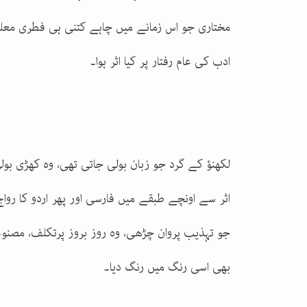
مختاری جو اس زمانے میں چاہے کتنی ہی فطری معلوم
ادب کی عام رفتار پر کیا اثر ہوا۔
لکھنؤ کے گرد جو زبان بولی جاتی تھی، وہ کھڑی بول
اثر سے اونچے طبقے میں فارسی اور پھر اردو کا روا
جو تہذیب پروان چڑھی، وہ روز بروز پرتکلف، مصنو
بھی اسی رنگ میں رنگ دیا۔