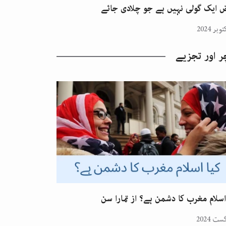
 ایک گولی نہیں ہے جو چلادی جائے
ر اور تجزیے
اسلام مغرب کا دشمن ہے؟ از تمارا سن