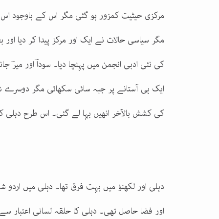
مرکزی حیثیت کمزور ہو گئی مگر اس کے باوجود اس 
مگر سیاسی حالات نے ایک اور مرکز پیدا کر دیا اور 
کی نئی ادبی انجمن میں پہنچا دیا۔ سوداؔ اور میرؔ جا
ایک ہی آستانے پر جبہ سائی سکھائی مگر دوسرے شع
کی کشش بالآخر انھیں بہا لے گئی۔ اس طرح دہلی کی
دہلی اور لکھنؤ میں بہت فرق تھا۔ دہلی میں اردو 
اور فضا حاصل تھی۔ دہلی کا حلقہ لسانی اعتبار سے ک