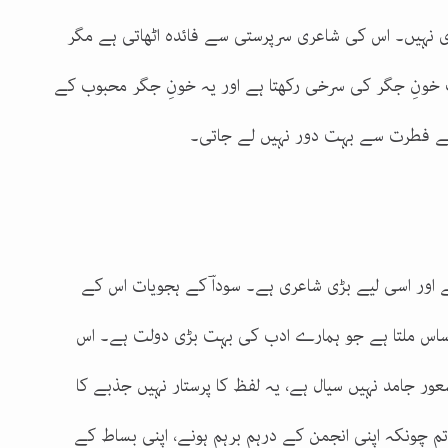
 نہیں۔ اس کی شاعری سرپرستی سے فائدہ اٹھاتی ہے مگر
 خونِ جگر کی سرخی رکھتا ہے اور یہ خونِ جگر محبوب کے
ے فطرت سے بہت دور نہیں لے جاتی۔
اور اسی لیے بڑی شاعری ہے۔ سوداؔ کے ہجویات اس کے
ساس ملتا ہے جو ہمارے ادب کی بہت بڑی دولت ہے۔ اس
ور جامد نہیں سیال ہے، یہ لفظ کا پرستار نہیں جذبے کا
م چونکہ اپنی انجمن کے درہم برہم ہونے، اپنی بساط کے